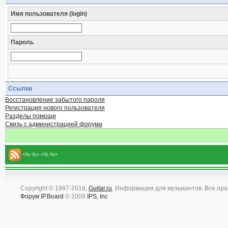
Имя пользователя (login)
Пароль
Ссылки
Восстановление забытого пароля
Регистрация нового пользователя
Разделы помощи
Связь с администрацией форума
<% %> <% %>
Copyright © 1997-2018,
Guitar.ru
. Информация для музыкантов. Все пр
Форум
IP.Board
© 2009
IPS, Inc