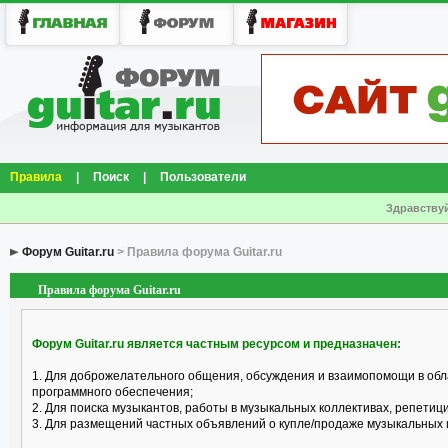
Правила
|
Поиск
|
Пользователи
Здравствуй
Форум Guitar.ru
> Правила форума Guitar.ru
Правила форума Guitar.ru
Форум Guitar.ru является частным ресурсом и предназначен:
1. Для доброжелательного общения, обсуждения и взаимопомощи в обл
программного обеспечения;
2. Для поиска музыкантов, работы в музыкальных коллективах, репетицио
3. Для размещений частных объявлений о купле/продаже музыкальных 