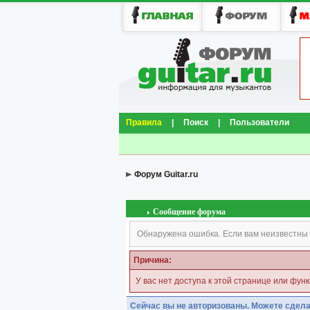
Правила
|
Поиск
|
Пользователи
Форум Guitar.ru
Сообщение форума
Обнаружена ошибка. Если вам неизвестны 
Причина:
У вас нет доступа к этой странице или фун
Сейчас вы не авторизованы. Можете сдела