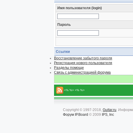
Имя пользователя (login)
Пароль
Ссылки
Восстановление забытого пароля
Регистрация нового пользователя
Разделы помощи
Связь с администрацией форума
<% %> <% %>
Copyright © 1997-2018,
Guitar.ru
. Информ
Форум
IP.Board
© 2009
IPS, Inc