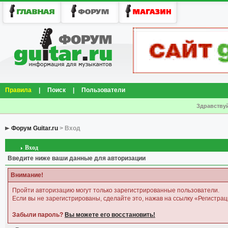
Правила
|
Поиск
|
Пользователи
Здравствуй
Форум Guitar.ru
> Вход
Вход
Введите ниже ваши данные для авторизации
Внимание!
Пройти авторизацию могут только зарегистрированные пользователи.
Если вы не зарегистрированы, сделайте это, нажав на ссылку «Регистрац
Забыли пароль?
Вы можете его восстановить!