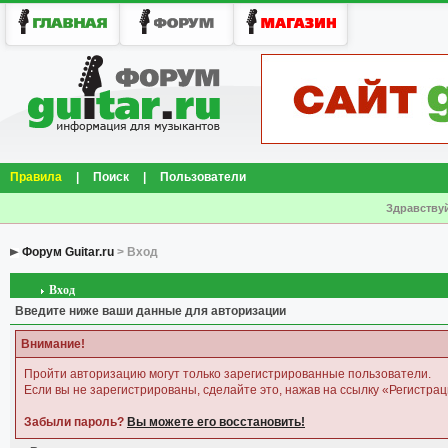
Правила
|
Поиск
|
Пользователи
Здравствуй
Форум Guitar.ru
> Вход
Вход
Введите ниже ваши данные для авторизации
Внимание!
Пройти авторизацию могут только зарегистрированные пользователи.
Если вы не зарегистрированы, сделайте это, нажав на ссылку «Регистрац
Забыли пароль?
Вы можете его восстановить!