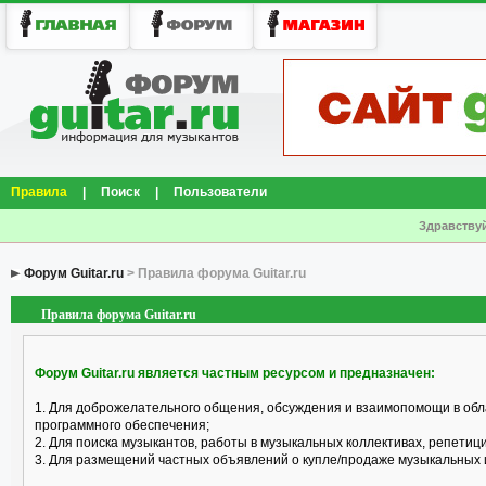
Правила
|
Поиск
|
Пользователи
Здравствуй
Форум Guitar.ru
> Правила форума Guitar.ru
Правила форума Guitar.ru
Форум Guitar.ru является частным ресурсом и предназначен:
1. Для доброжелательного общения, обсуждения и взаимопомощи в обл
программного обеспечения;
2. Для поиска музыкантов, работы в музыкальных коллективах, репетицио
3. Для размещений частных объявлений о купле/продаже музыкальных 