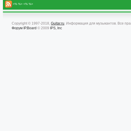
<% %> <% %>
Copyright © 1997-2018,
Guitar.ru
. Информация для музыкантов. Все пр
Форум
IP.Board
© 2009
IPS, Inc