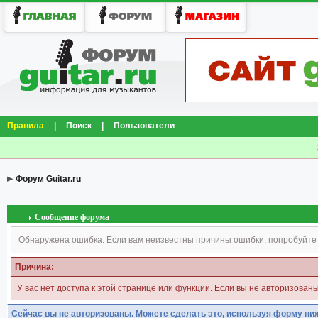
Правила
|
Поиск
|
Пользователи
Форум Guitar.ru
Сообщение форума
Обнаружена ошибка. Если вам неизвестны причины ошибки, попробуйте
Причина:
У вас нет доступа к этой странице или функции. Если вы не авторизован
Сейчас вы не авторизованы. Можете сделать это, используя форму ни