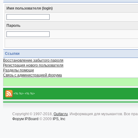
Имя пользователя (login)
Пароль
Ссылки
Восстановление забытого пароля
Регистрация нового пользователя
Разделы помощи
Связь с администрацией форума
<% %> <% %>
Copyright © 1997-2018,
Guitar.ru
. Информация для музыкантов. Все пр
Форум
IP.Board
© 2009
IPS, Inc