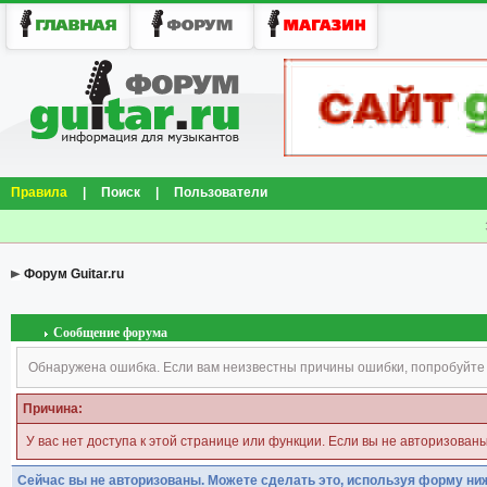
Правила
|
Поиск
|
Пользователи
Форум Guitar.ru
Сообщение форума
Обнаружена ошибка. Если вам неизвестны причины ошибки, попробуйте
Причина:
У вас нет доступа к этой странице или функции. Если вы не авторизован
Сейчас вы не авторизованы. Можете сделать это, используя форму ни