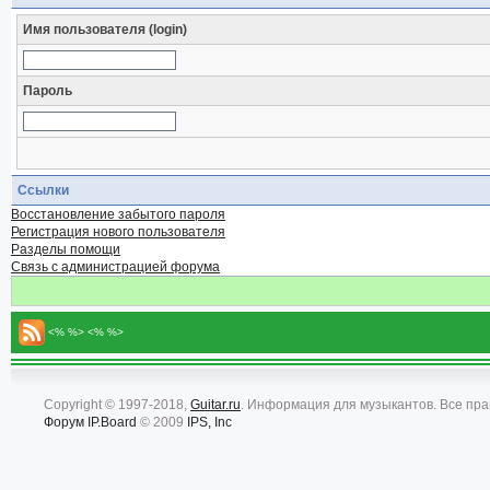
Имя пользователя (login)
Пароль
Ссылки
Восстановление забытого пароля
Регистрация нового пользователя
Разделы помощи
Связь с администрацией форума
<% %> <% %>
Copyright © 1997-2018,
Guitar.ru
. Информация для музыкантов. Все пр
Форум
IP.Board
© 2009
IPS, Inc